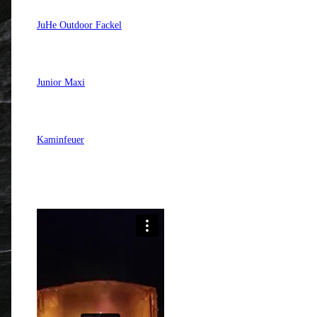
JuHe Outdoor Fackel
Junior Maxi
Kaminfeuer