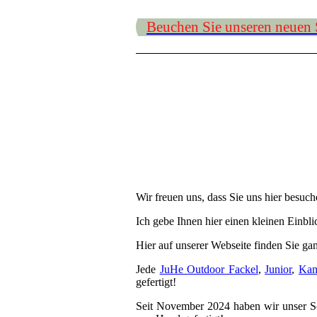
Beuchen Sie unseren neuen
Wir freuen uns, dass Sie uns hier besuch
Ich gebe Ihnen hier einen kleinen Einbli
Hier auf unserer Webseite finden Sie gan
Jede
JuHe Outdoor Fackel
,
Junior
,
Kam
gefertigt!
Seit November 2024 haben wir unser Sor