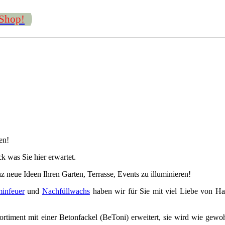
 Shop!
en!
ck was Sie hier erwartet.
z neue Ideen Ihren Garten, Terrasse, Events zu illuminieren!
infeuer
und
Nachfüllwachs
haben wir für Sie mit viel Liebe von H
timent mit einer Betonfackel (BeToni) erweitert, sie wird wie gewo