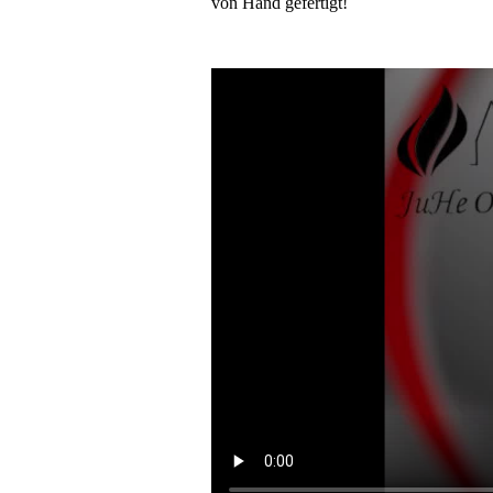
von Hand gefertigt!