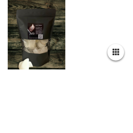
Flamme Nachfüllwachs
Junior in Rot oder Grün
Deluxe