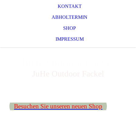
KONTAKT
ABHOLTERMIN
SHOP
IMPRESSUM
JuHe Outdoor Fackel
JuHe Outdoor Fackel
Besuchen Sie unseren neuen Shop