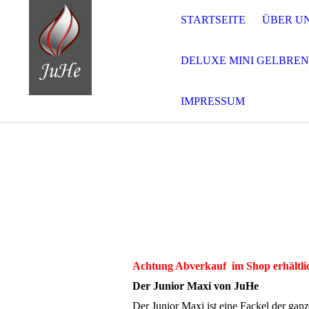
STARTSEITE
ÜBER U
DELUXE MINI GELBRE
IMPRESSUM
Achtung Abverkauf im Shop erhältlic
Der Junior Maxi von JuHe
Der Junior Maxi ist eine Fackel der ganz