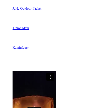
JuHe Outdoor Fackel
Junior Maxi
Kaminfeuer