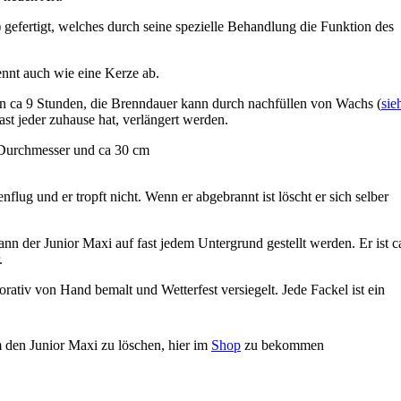
gefertigt, welches durch seine spezielle Behandlung die Funktion des
ennt auch wie eine Kerze ab.
n ca 9 Stunden, die Brenndauer kann durch nachfüllen von Wachs (
sie
fast jeder zuhause hat, verlängert werden.
 Durchmesser und ca 30 cm
flug und er tropft nicht. Wenn er abgebrannt ist löscht er sich selber
nn der Junior Maxi auf fast jedem Untergrund gestellt werden. Er ist c
.
orativ von Hand bemalt und Wetterfest versiegelt. Jede Fackel ist ein
den Junior Maxi zu löschen, hier im
Shop
zu bekommen