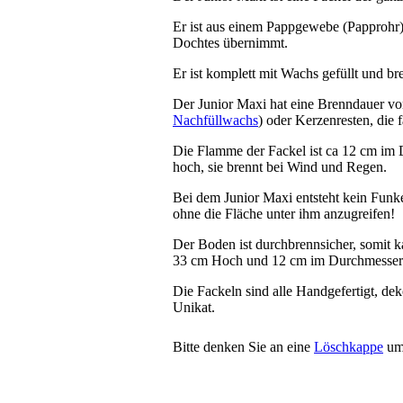
Er ist aus einem Pappgewebe (Papprohr) 
Dochtes übernimmt.
Er ist komplett mit Wachs gefüllt und br
Der Junior Maxi hat eine Brenndauer vo
Nachfüllwachs
) oder Kerzenresten, die 
Die Flamme der Fackel ist ca 12 cm im
hoch, sie brennt bei Wind und Regen.
Bei dem Junior Maxi entsteht kein Funken
ohne die Fläche unter ihm anzugreifen!
Der Boden ist durchbrennsicher, somit ka
33 cm Hoch und 12 cm im Durchmesser
Die Fackeln sind alle Handgefertigt, dek
Unikat.
Bitte denken Sie an eine
Löschkappe
um 