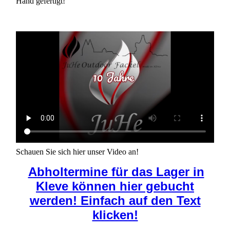
Hand gefertigt!
Schauen Sie sich hier unser Video an!
Abholtermine für das Lager in
Kleve können hier gebucht
werden! Einfach auf den Text
klicken!