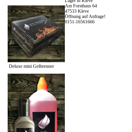
Lager in Kleve
Am Forsthaus 64
47533 Kleve
Öffnung auf Anfrage!
0151-16561666
Deluxe mini Gelbrenner