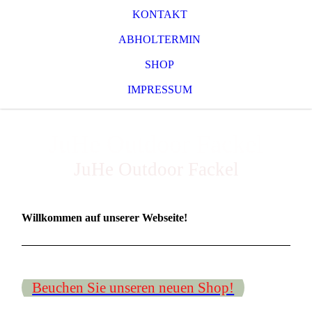
KONTAKT
ABHOLTERMIN
SHOP
IMPRESSUM
JuHe Outdoor Fackel
JuHe Outdoor Fackel
Willkommen auf unserer Webseite!
Beuchen Sie unseren neuen Shop!