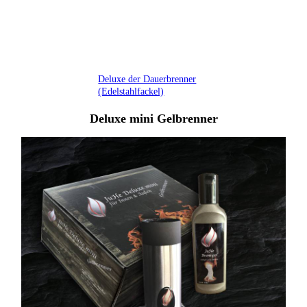
JuHe Deluxe der Dauerbrenner
Deluxe der Dauerbrenner
(Edelstahlfackel)
Deluxe mini Gelbrenner