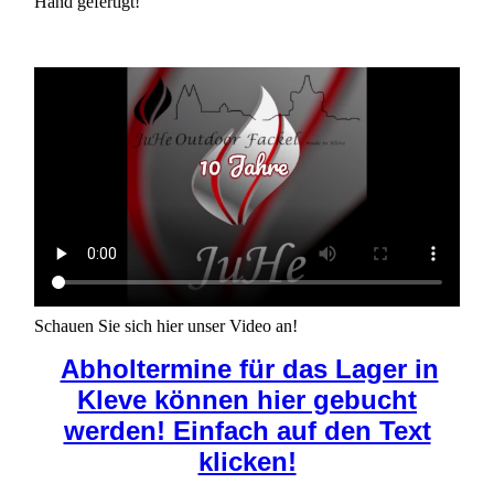
Hand gefertigt!
Schauen Sie sich hier unser Video an!
Abholtermine für das Lager in
Kleve können hier gebucht
werden! Einfach auf den Text
klicken!