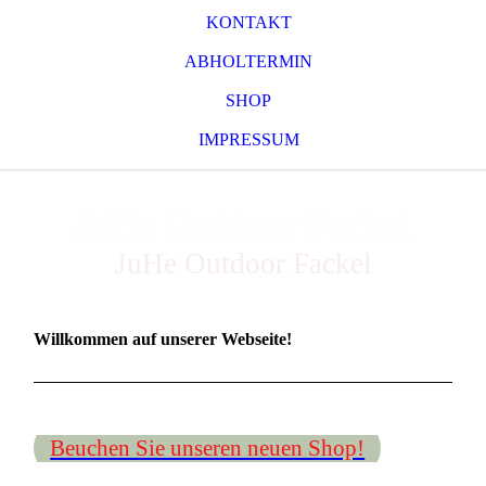
KONTAKT
ABHOLTERMIN
SHOP
IMPRESSUM
JuHe Outdoor Fackel
JuHe Outdoor Fackel
Willkommen auf unserer Webseite!
Beuchen Sie unseren neuen Shop!