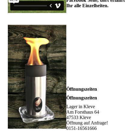
Facebook Seite, dort erfahrt
Ihr alle Einzelheiten.
Öffnungszeiten
Öffnungszeiten
Lager in Kleve
Am Forsthaus 64
47533 Kleve
Öffnung auf Anfrage!
0151-16561666