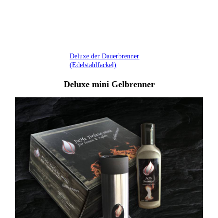
JuHe Deluxe der Dauerbrenner
Deluxe der Dauerbrenner
(Edelstahlfackel)
Deluxe mini Gelbrenner